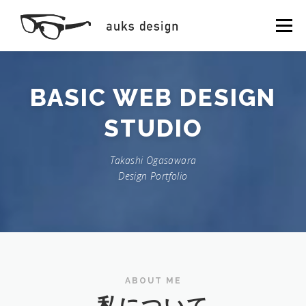
メニュー
私について
サービス内容
ギャラリー
制作実績
BASIC WEB DESIGN
STUDIO
お問い合わせ
Takashi Ogasawara
Design Portfolio
ABOUT ME
私について