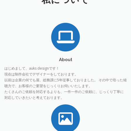
About
はじめまして、auks designです！
現在は制作会社でデザイナーをしております。
以前は企業の何でも屋、総務課に5年従事しておりました。 その中で培った傾
聴力で、お客様のご要望をじっくりお伺いいたします。
たくさんのご依頼を対応するよりも、一件一件のご依頼に、じっくり丁寧に
対応していきたいと考えております。