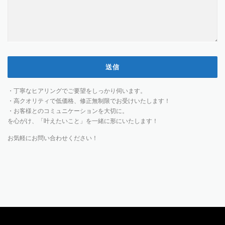
・丁寧なヒアリングでご要望をしっかり伺います。
・高クオリティで低価格、修正無制限でお受けいたします！
・お客様とのコミュニケーションを大切に。
を心がけ、「叶えたいこと」を一緒に形にいたします！
お気軽にお問い合わせください！