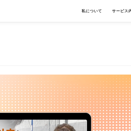
私について
サービス